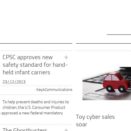
CPSC approves new
safety standard for hand-
held infant carriers
23/12/2013
Key4Communications
To help prevent deaths and injuries to
children, the U.S. Consumer Product
s approved a new federal mandatory
Toy cyber sales
soar