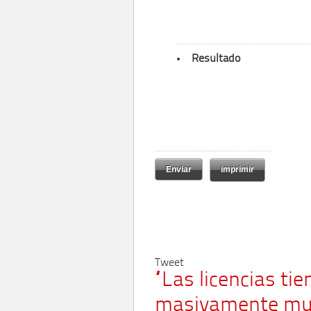
Resultado
imprimir
Tweet
“Las licencias ti
masivamente mu