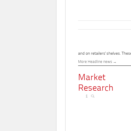
and on retailers' shelves. These
More Headline news
Market
Research