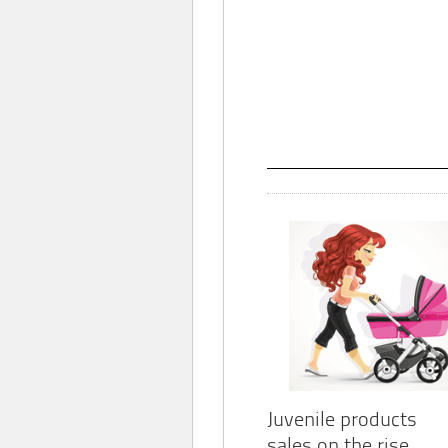
Juvenile products
sales on the rise