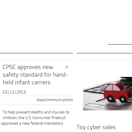
CPSC approves new
safety standard for hand-
held infant carriers
23/12/2013
Key4Communications
To help prevent deaths and injuries to
children, the U.S. Consumer Product
s approved a new federal mandatory
Toy cyber sales