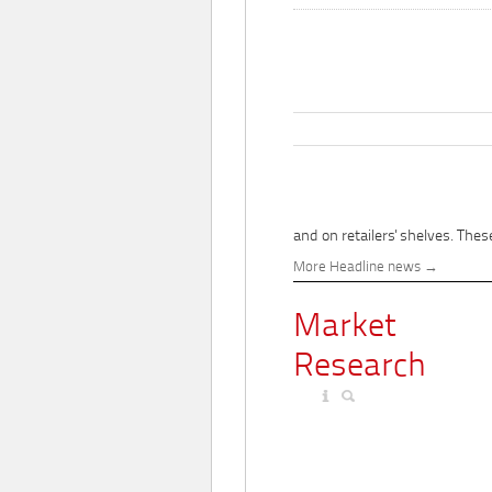
and on retailers' shelves. These
More Headline news
Market
Research