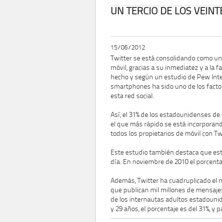
UN TERCIO DE LOS VEIN
15/06/2012
Twitter se está consolidando como una
móvil, gracias a su inmediatez y a la 
hecho y según un estudio de Pew Inter
smartphones ha sido uno de los facto
esta red social.
Así, el 31% de los estadounidenses de 
el que más rápido se está incorporan
todos los propietarios de móvil con Tw
Este estudio también destaca que está
día. En noviembre de 2010 el porcentaj
Además, Twitter ha cuadruplicado el 
que publican mil millones de mensajes
de los internautas adultos estadounid
y 29 años, el porcentaje es del 31%, y p