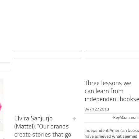
Three lessons we
can learn from
independent bookse
04/12/2013
Elvira Sanjurjo
Key4Communic
(Mattel): "Our brands
Independent American books
create stories that go
have achieved what seemed