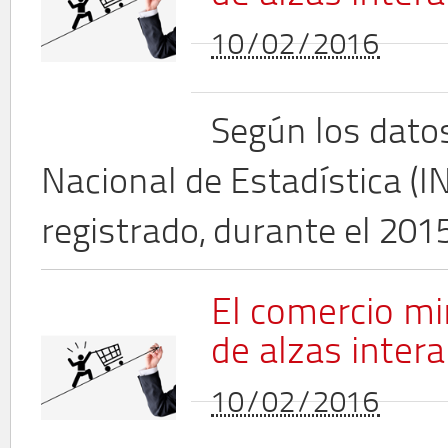
10/02/2016
Según los datos
Nacional de Estadística (I
registrado, durante el 20
El comercio m
de alzas inter
10/02/2016