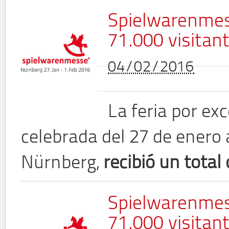
Spielwarenmess
71.000 visitan
04/02/2016
La feria por exc
celebrada del 27 de enero 
Nürnberg,
recibió un total
Spielwarenmess
71.000 visitan