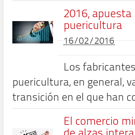
2016, apuesta 
puericultura
16/02/2016
Los fabricantes
puericultura, en general, 
transición en el que han co
El comercio m
de alzas inter