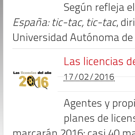
Según refleja e
España: tic-tac, tic-tac
, di
Universidad Autónoma de B
Las licencias 
17/02/2016
Agentes y propi
planes de licen
marcarán 2016: casi 40 m