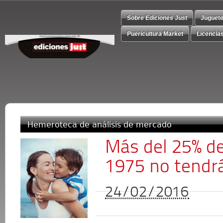
Sobre Ediciones Just
Juguet
Puericultura Market
Licencia
Hemeroteca de análisis de mercado
Más del 25% de
1975 no tendrá
24/02/2016