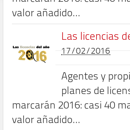
valor añadido...
Las licencias 
17/02/2016
Agentes y propi
planes de licen
marcarán 2016: casi 40 m
valor añadido...