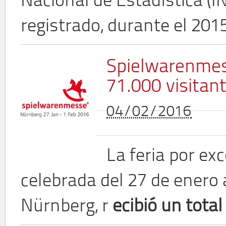
Nacional de Estadística (I
registrado, durante el 20
Spielwarenmess
71.000 visitan
04/02/2016
La feria por exc
celebrada del 27 de enero 
Nürnberg, r
ecibió un total