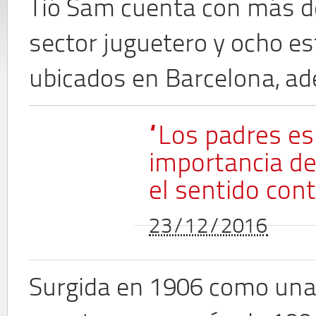
Tió Sam cuenta con más de
sector juguetero y ocho e
ubicados en Barcelona, ade
“Los padres es
importancia de
el sentido cont
23/12/2016
Surgida en 1906 como una 