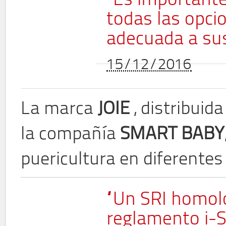
“Es important
todas las opci
adecuada a su
15/12/2016
La marca
JOIE
, distribuid
la compañía
SMART BABY
puericultura en diferentes 
“Un SRI homol
reglamento i-