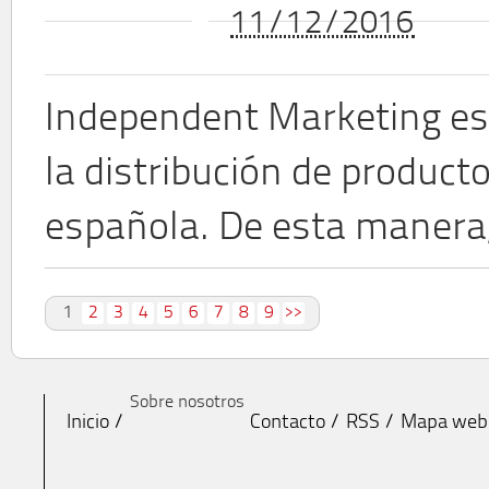
11/12/2016
Independent Marketing es
la distribución de producto
española. De esta manera,
1
2
3
4
5
6
7
8
9
>>
Sobre nosotros
Inicio
Contacto
RSS
Mapa web