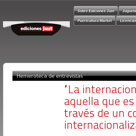
Sobre Ediciones Just
Juguet
Puericultura Market
Licencia
Hemeroteca de entrevistas
“La internacion
aquella que es 
través de un c
internacionaliz