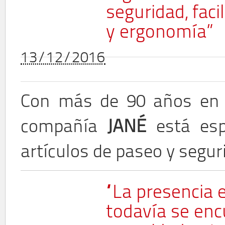
seguridad, faci
y ergonomía”
13/12/2016
Con más de 90 años en el
compañía
JANÉ
está espe
artículos de paseo y seguri
“La presencia 
todavía se enc