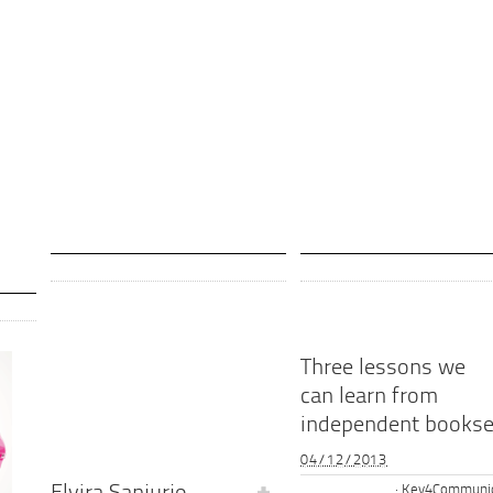
Three lessons we
can learn from
independent bookse
04/12/2013
Key4Communic