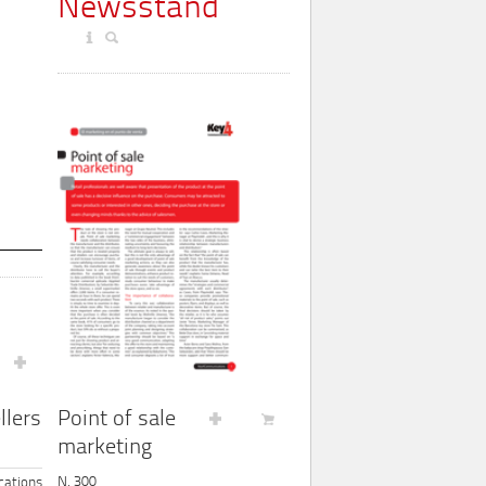
Newsstand
Point of sale
llers
marketing
N. 300
ations