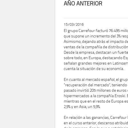
AÑO ANTERIOR
15/03/2016
El grupo Carrefour facturó 76.495 mill
que supone un incremento del 3% respec
Asimismo, dejando atrás el impacto d
ventas de la compañía de distribució
Desde la empresa, destacan un fuerte 
sobre todo, en Europa, destacando Esp
señalan grandes mejores en Latinoamé
cuenta la situación de su economía.
En cuanto al mercado español, el grup
“recuperación del mercado”, teniendo
pasado invirtió 205 millones de euros
hipermercados a la compañía Eroski. 
mientras que en el resto de Europa es
2,9% y en Asia, un 5,9%.
En relación a las ganancias, Carrefou
en el curso anterior, descenso atribui