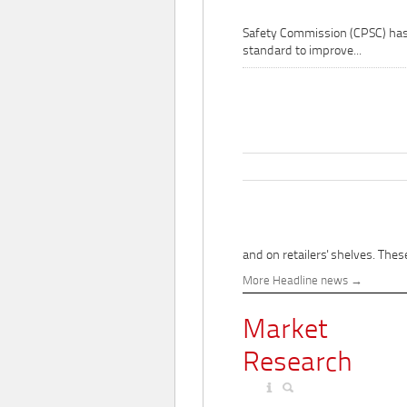
Safety Commission (CPSC) ha
standard to improve...
and on retailers' shelves. These
More Headline news
Market
Research