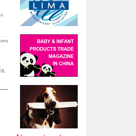
ions
,
3),