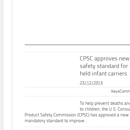
CPSC approves new
safety standard for
held infant carriers
23/12/2013
Key4Commu
To help prevent deaths and
to children, the U.S. Cons
Product Safety Commission (CPSC) has approved a new 
mandatory standard to improve...