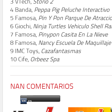
3 VTech,
Storio 2
4 Banda,
Peppa Pig Peluche Interactivo
5 Famosa,
Pin Y Pon Parque De Atracci
6 Giochi,
Ninja Turtles Vehiculo Shell Ra
7 Famosa,
Pinypon Casita En La Nieve
8 Famosa,
Nancy Escuela De Maquillaje
9 IMC Toys,
Cazafantasmas
10 Cife,
Orbeez Spa
NAN COMENTARIOS
EN
ES