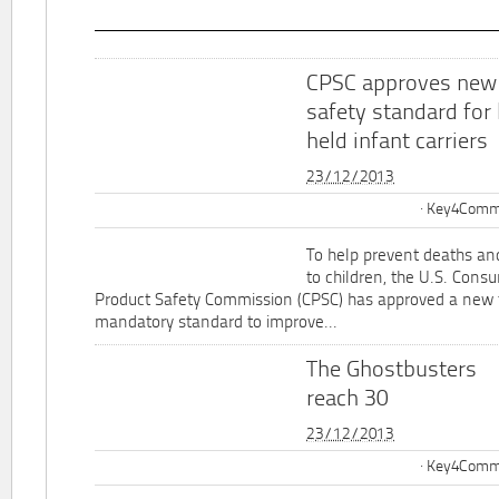
CPSC approves new
safety standard for
held infant carriers
23/12/2013
Key4Commu
To help prevent deaths and
to children, the U.S. Cons
Product Safety Commission (CPSC) has approved a new 
mandatory standard to improve...
The Ghostbusters
reach 30
23/12/2013
Key4Commu