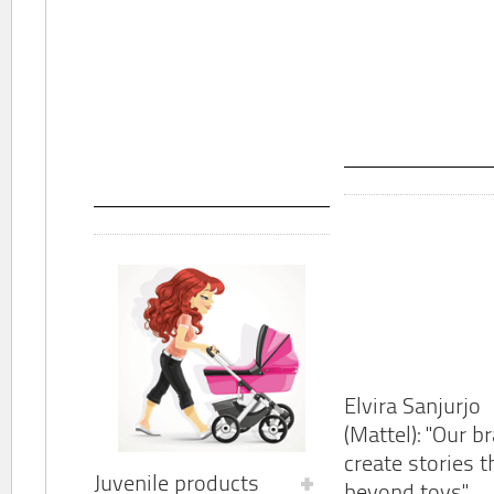
Elvira Sanjurjo
(Mattel): "Our b
create stories t
Juvenile products