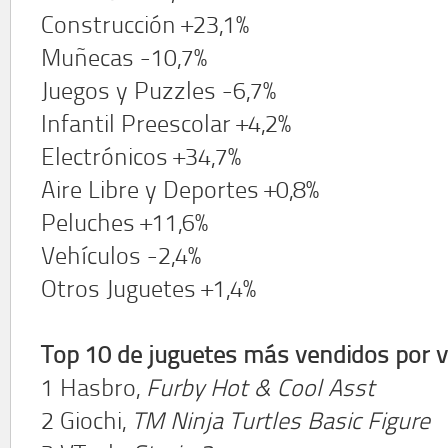
Construcción +23,1%
Muñecas -10,7%
Juegos y Puzzles -6,7%
Infantil Preescolar +4,2%
Electrónicos +34,7%
Aire Libre y Deportes +0,8%
Peluches +11,6%
Vehículos -2,4%
Otros Juguetes +1,4%
Top 10 de juguetes más vendidos por v
1 Hasbro,
Furby Hot & Cool Asst
2 Giochi,
TM Ninja Turtles Basic Figure