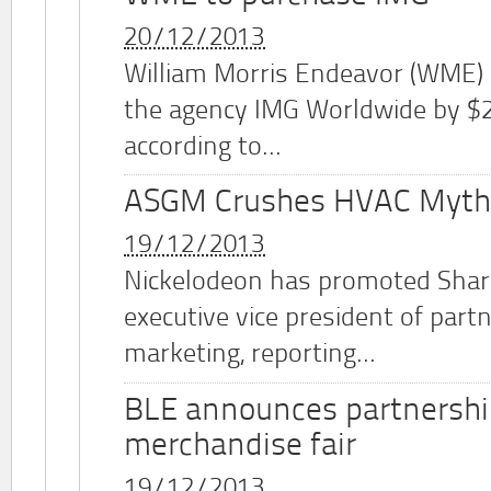
20/12/2013
William Morris Endeavor (WME)
the agency IMG Worldwide by $2.
according to...
ASGM Crushes HVAC Myth
19/12/2013
Nickelodeon has promoted Shar
executive vice president of part
marketing, reporting...
BLE announces partnershi
merchandise fair
19/12/2013