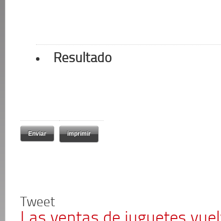
Resultado
imprimir
Tweet
Las ventas de juguetes vuel