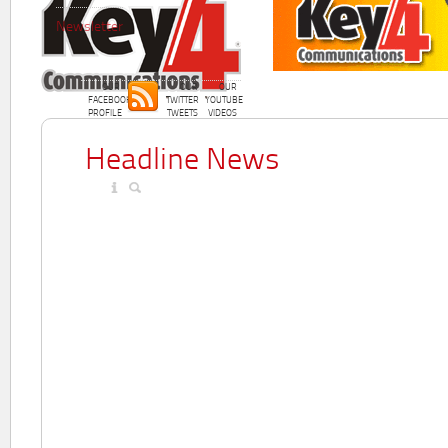
Newsletter
OUR
OUR
OUR
FACEBOOK
TWITTER
YOUTUBE
PROFILE
TWEETS
VIDEOS
Headline News