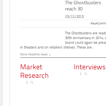
The Ghostbusters
reach 30
23/12/2013
Key4Commu
The Ghostbusters are ready
30th anniversary in 2014, 
brand could again be pres
in theaters and on retailers' shelves. These are...
More Headline news
Market
Interviews
Research