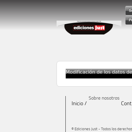
S
P
Modificación de los datos d
Sobre nosotros
Inicio
Cont
© Ediciones Just - Todos los derech